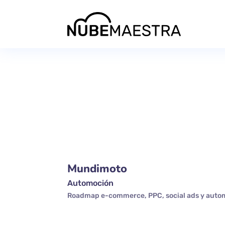
Mundimoto
Automoción
Roadmap e-commerce, PPC, social ads y auto