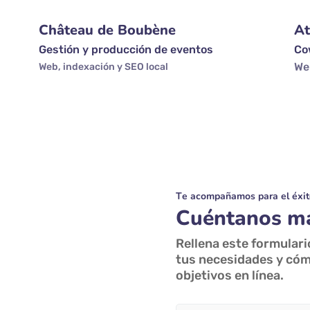
Château de Boubène
At
Gestión y producción de eventos
Co
We
Web, indexación y SEO local
Te acompañamos para el éxit
Cuéntanos má
Rellena este formular
tus necesidades y cóm
objetivos en línea.