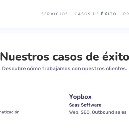
SERVICIOS
CASOS DE ÉXITO
P
Nuestros casos de éxit
Descubre cómo trabajamos con nuestros clientes.
Yopbox
Saas Software
Web, SEO, Outbound sales
matización