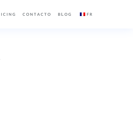
RICING
CONTACTO
BLOG
FR
o